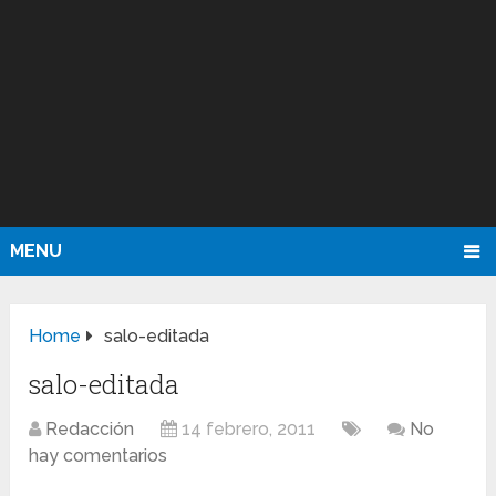
MENU
Home
salo-editada
salo-editada
Redacción
14 febrero, 2011
No
hay comentarios