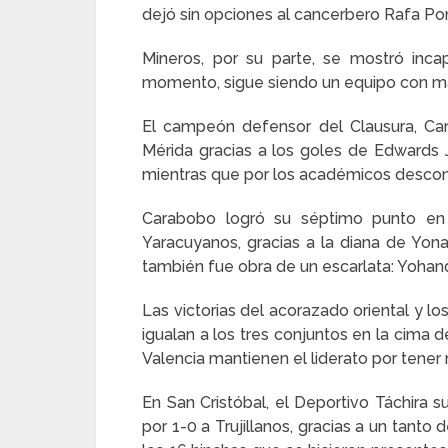
dejó sin opciones al cancerbero Rafa Ponz
Mineros, por su parte, se mostró inc
momento, sigue siendo un equipo con má
El campeón defensor del Clausura, Ca
Mérida gracias a los goles de Edwards J
mientras que por los académicos descon
Carabobo logró su séptimo punto en 
Yaracuyanos, gracias a la diana de Yona
también fue obra de un escarlata: Yohand
Las victorias del acorazado oriental y l
igualan a los tres conjuntos en la cima
Valencia mantienen el liderato por tener 
En San Cristóbal, el Deportivo Táchira
por 1-0 a Trujillanos, gracias a un tanto