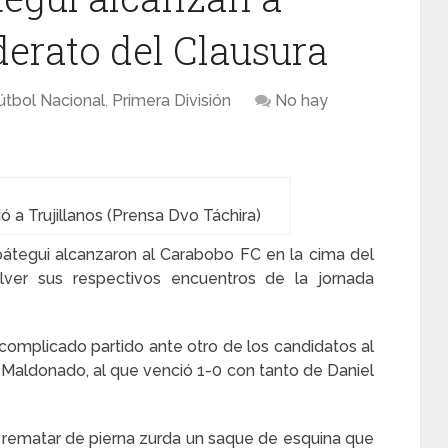
derato del Clausura
útbol Nacional
,
Primera División
No hay
ó a Trujillanos (Prensa Dvo Táchira)
tegui alcanzaron al Carabobo FC en la cima del
lver sus respectivos encuentros de la jornada
omplicado partido ante otro de los candidatos al
 Maldonado, al que venció 1-0 con tanto de Daniel
l rematar de pierna zurda un saque de esquina que