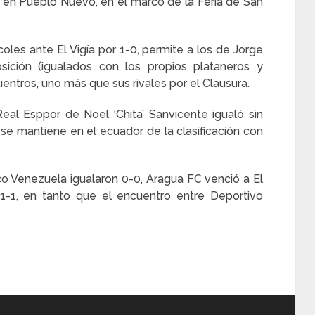
s en Pueblo Nuevo, en el marco de la Feria de San
coles ante El Vigía por 1-0, permite a los de Jorge
osición (igualados con los propios plataneros y
entros, uno más que sus rivales por el Clausura.
Real Esppor de Noel ‘Chita’ Sanvicente igualó sin
 se mantiene en el ecuador de la clasificación con
tico Venezuela igualaron 0-0, Aragua FC venció a El
1-1, en tanto que el encuentro entre Deportivo