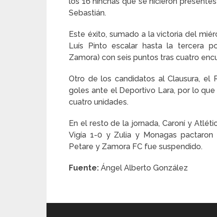
los 16 hinchas que se hicieron presente
Sebastián.
Este éxito, sumado a la victoria del miér
Luís Pinto escalar hasta la tercera p
Zamora) con seis puntos tras cuatro encu
Otro de los candidatos al Clausura, el 
goles ante el Deportivo Lara, por lo que
cuatro unidades.
En el resto de la jornada, Caroní y Atlé
Vigía 1-0 y Zulia y Monagas pactaron 
Petare y Zamora FC fue suspendido.
Fuente:
Ángel Alberto González