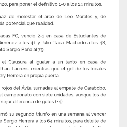
o, para poner el definitivo 1-0 a los 14 minutos.
apaz de molestar el arco de Leo Morales y, de
s potencial que realidad.
racas FC, venció 2-1 en casa de Estudiantes de
iménez a los 41 y Julio ‘Taca’ Machado a los 48,
tó Sergio Peña al 79.
el Clausura al igualar a un tanto en casa de
than Laurens, mientras que el gol de los locales
ry Herrera en propia puerta.
os rojos del Ávila, sumadas al empate de Carabobo,
 del campeonato con siete unidades, aunque los de
mejor diferencia de goles (+4).
 sumó su segundo triunfo en una semana al vencer
 de Sergio Herrera a los 64 minutos, para deleite de