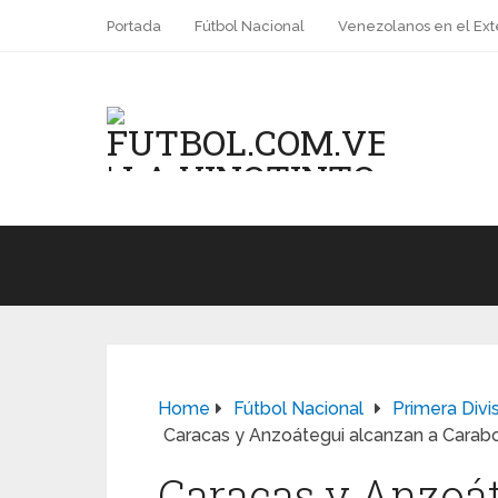
Portada
Fútbol Nacional
Venezolanos en el Ext
Home
Fútbol Nacional
Primera Divi
Caracas y Anzoátegui alcanzan a Carabob
Caracas y Anzoát