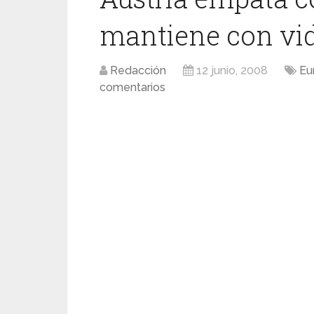
mantiene con vi
Redacción
12 junio, 2008
Eu
comentarios