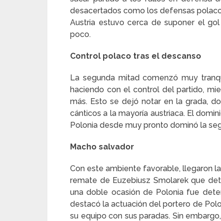
desacertados como los defensas polacos.
Austria estuvo cerca de suponer el go
poco.
Control polaco tras el descanso
La segunda mitad comenzó muy tranqui
haciendo con el control del partido, m
más. Esto se dejó notar en la grada, do
cánticos a la mayoría austriaca. El domin
Polonia desde muy pronto dominó la seg
Macho salvador
Con este ambiente favorable, llegaron la
remate de Euzebiusz Smolarek que detuv
una doble ocasión de Polonia fue dete
destacó la actuación del portero de Polon
su equipo con sus paradas. Sin embargo,