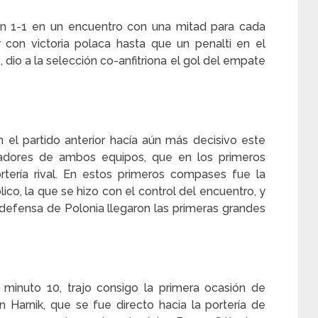
on 1-1 en un encuentro con una mitad para cada
 con victoria polaca hasta que un penalti en el
 dio a la selección co-anfitriona el gol del empate
 el partido anterior hacía aún más decisivo este
ugadores de ambos equipos, que en los primeros
tería rival. En estos primeros compases fue la
ico, la que se hizo con el control del encuentro, y
 defensa de Polonia llegaron las primeras grandes
 minuto 10, trajo consigo la primera ocasión de
n Harnik, que se fue directo hacia la portería de