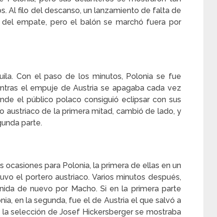
 Al filo del descanso, un lanzamiento de falta de
l del empate, pero el balón se marchó fuera por
la. Con el paso de los minutos, Polonia se fue
ientras el empuje de Austria se apagaba cada vez
nde el público polaco consiguió eclipsar con sus
io austriaco de la primera mitad, cambió de lado, y
unda parte.
s ocasiones para Polonia, la primera de ellas en un
o el portero austriaco. Varios minutos después,
nida de nuevo por Macho. Si en la primera parte
ia, en la segunda, fue el de Austria el que salvó a
 la selección de Josef Hickersberger se mostraba