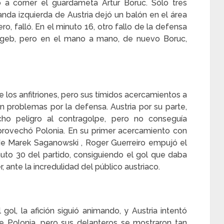
ó a corner el guardameta Artur Boruc. Sólo tres
nda izquierda de Austria dejó un balón en el área
ro, falló. En el minuto 16, otro fallo de la defensa
itgeb, pero en el mano a mano, de nuevo Boruc,
e los anfitriones, pero sus tímidos acercamientos a
sin problemas por la defensa. Austria por su parte,
ho peligro al contragolpe, pero no conseguía
aprovechó Polonia. En su primer acercamiento con
 de Marek Saganowski , Roger Guerreiro empujó el
uto 30 del partido, consiguiendo el gol que daba
 ante la incredulidad del público austriaco.
ol, la afición siguió animando, y Austria intentó
de Polonia, pero sus delanteros se mostraron tan