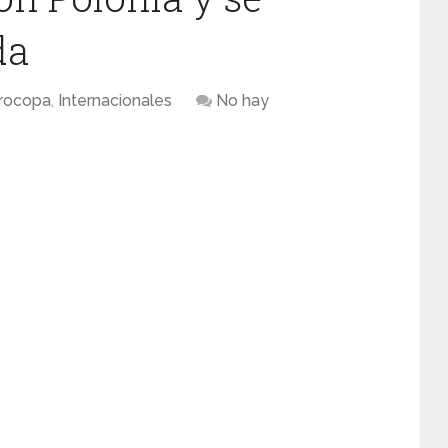
da
rocopa
,
Internacionales
No hay