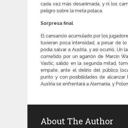
cada vez más desanimada, y ni los camb
peligro sobre la meta polaca.
Sorpresa final
El cansancio acumulado por los jugadore
tuvieran poca intensidad, a pesar de l
podía salvar a Austria, y así ocurrió. Un
cometido por un agarrón de Marcin Wasi
Vastic, salido en la segunda mitad, tom
empate, ante el delirio del público l
punto y con posibilidades de alcanzar l
Austria se enfrentará a Alemania, y Polon
About The Author