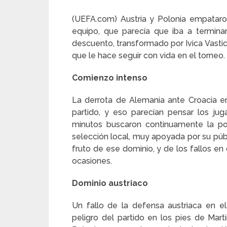
(UEFA.com) Austria y Polonia empatar
equipo, que parecía que iba a terminar
descuento, transformado por Ivica Vastic,
que le hace seguir con vida en el torneo.
Comienzo intenso
La derrota de Alemania ante Croacia en
partido, y eso parecían pensar los j
minutos buscaron continuamente la por
selección local, muy apoyada por su públ
fruto de ese dominio, y de los fallos en
ocasiones.
Dominio austriaco
Un fallo de la defensa austriaca en el
peligro del partido en los pies de Marti