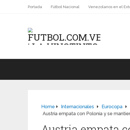
Portada
Fútbol Nacional
Venezolanos en el Ext
Home
Internacionales
Eurocopa
Austria empata con Polonia y se mantie
Austria empata c