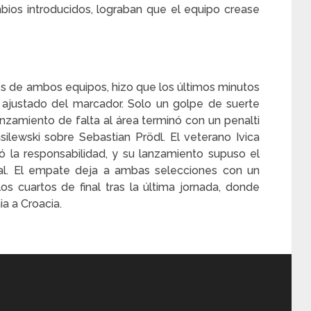
ios introducidos, lograban que el equipo crease
s de ambos equipos, hizo que los últimos minutos
o ajustado del marcador. Solo un golpe de suerte
 lanzamiento de falta al área terminó con un penalti
lewski sobre Sebastian Prödl. El veterano Ivica
ó la responsabilidad, y su lanzamiento supuso el
ocal. El empate deja a ambas selecciones con un
os cuartos de final tras la última jornada, donde
ia a Croacia.