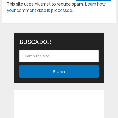
This site uses Akismet to reduce spam.
Learn how
your comment data is processed.
BUSCADOR
Search