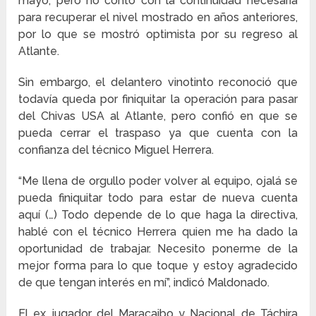
mayo, pero no contó con la continuidad necesaria
para recuperar el nivel mostrado en años anteriores,
por lo que se mostró optimista por su regreso al
Atlante.
Sin embargo, el delantero vinotinto reconoció que
todavía queda por finiquitar la operación para pasar
del Chivas USA al Atlante, pero confió en que se
pueda cerrar el traspaso ya que cuenta con la
confianza del técnico Miguel Herrera.
“Me llena de orgullo poder volver al equipo, ojalá se
pueda finiquitar todo para estar de nueva cuenta
aquí (…) Todo depende de lo que haga la directiva,
hablé con el técnico Herrera quien me ha dado la
oportunidad de trabajar. Necesito ponerme de la
mejor forma para lo que toque y estoy agradecido
de que tengan interés en mí”, indicó Maldonado.
El ex jugador del Maracaibo y Nacional de Táchira