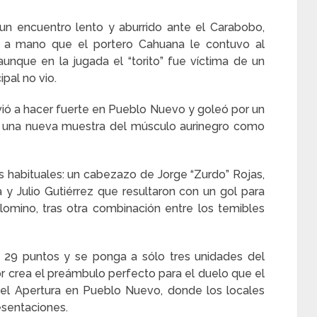
un encuentro lento y aburrido ante el Carabobo,
 a mano que el portero Cahuana le contuvo al
aunque en la jugada el “torito” fue víctima de un
ipal no vio.
olvió a hacer fuerte en Pueblo Nuevo y goleó por un
ue una nueva muestra del músculo aurinegro como
s habituales: un cabezazo de Jorge “Zurdo” Rojas,
y Julio Gutiérrez que resultaron con un gol para
omino, tras otra combinación entre los temibles
e 29 puntos y se ponga a sólo tres unidades del
por crea el preámbulo perfecto para el duelo que el
del Apertura en Pueblo Nuevo, donde los locales
esentaciones.