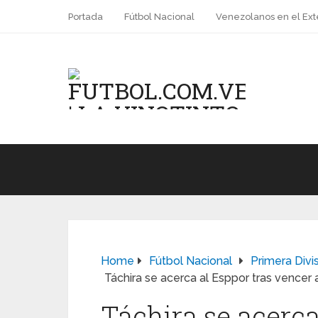
Portada
Fútbol Nacional
Venezolanos en el Ext
Home
Fútbol Nacional
Primera Divi
Táchira se acerca al Esppor tras vencer a
Táchira se acerca