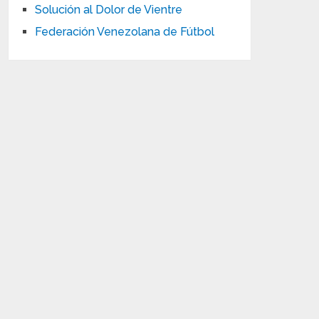
Solución al Dolor de Vientre
Federación Venezolana de Fútbol