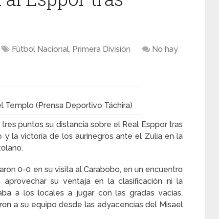
Fútbol Nacional
,
Primera División
No hay
el Templo (Prensa Deportivo Táchira)
 tres puntos su distancia sobre el Real Esppor tras
la victoria de los aurinegros ante el Zulia en la
zolano.
ron 0-0 en su visita al Carabobo, en un encuentro
aprovechar su ventaja en la clasificación ni la
ba a los locales a jugar con las gradas vacías,
ron a su equipo desde las adyacencias del Misael