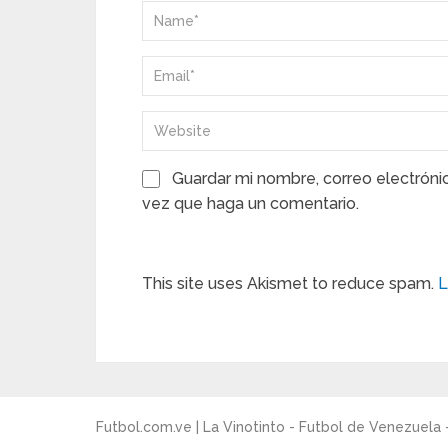
Guardar mi nombre, correo electróni
vez que haga un comentario.
This site uses Akismet to reduce spam.
L
Futbol.com.ve | La Vinotinto - Futbol de Venezuela