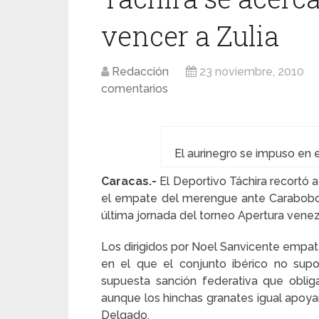
vencer a Zulia
Redacción
23 noviembre, 2010
comentarios
El aurinegro se impuso en 
Caracas.-
El Deportivo Táchira recortó a
el empate del merengue ante Carabobo y 
última jornada del torneo Apertura vene
Los dirigidos por Noel Sanvicente empata
en el que el conjunto ibérico no supo 
supuesta sanción federativa que obliga
aunque los hinchas granates igual apoya
Delgado.