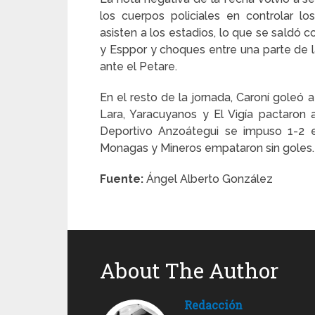
los cuerpos policiales en controlar 
asisten a los estadios, lo que se saldó 
y Esppor y choques entre una parte de la 
ante el Petare.
En el resto de la jornada, Caroní goleó 
Lara, Yaracuyanos y El Vigía pactaron a
Deportivo Anzoátegui se impuso 1-2 en
Monagas y Mineros empataron sin goles.
Fuente:
Ángel Alberto González
About The Author
Redacción