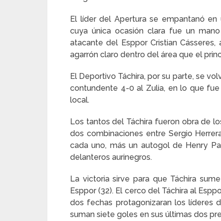
El líder del Apertura se empantanó en 
cuya única ocasión clara fue un mano
atacante del Esppor Cristian Cásseres, 
agarrón claro dentro del área que el princ
El Deportivo Táchira, por su parte, se v
contundente 4-0 al Zulia, en lo que f
local.
Los tantos del Táchira fueron obra de lo
dos combinaciones entre Sergio Herrera 
cada uno, más un autogol de Henry Pal
delanteros aurinegros.
La victoria sirve para que Táchira sum
Esppor (32). El cerco del Táchira al Esp
dos fechas protagonizaran los líderes 
suman siete goles en sus últimas dos pr