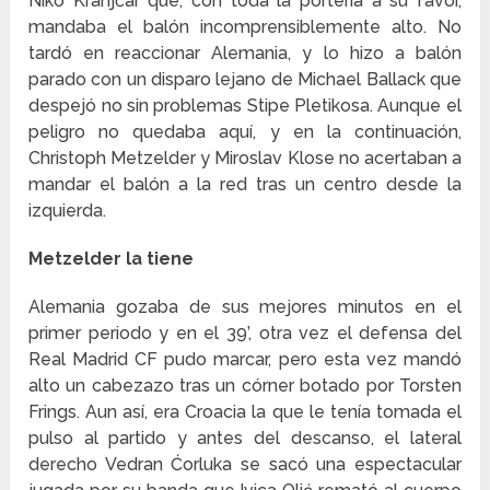
Niko Kranjčar que, con toda la portería a su favor,
mandaba el balón incomprensiblemente alto. No
tardó en reaccionar Alemania, y lo hizo a balón
parado con un disparo lejano de Michael Ballack que
despejó no sin problemas Stipe Pletikosa. Aunque el
peligro no quedaba aquí, y en la continuación,
Christoph Metzelder y Miroslav Klose no acertaban a
mandar el balón a la red tras un centro desde la
izquierda.
Metzelder la tiene
Alemania gozaba de sus mejores minutos en el
primer periodo y en el 39’, otra vez el defensa del
Real Madrid CF pudo marcar, pero esta vez mandó
alto un cabezazo tras un córner botado por Torsten
Frings. Aun así, era Croacia la que le tenía tomada el
pulso al partido y antes del descanso, el lateral
derecho Vedran Ćorluka se sacó una espectacular