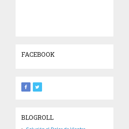
FACEBOOK
BLOGROLL