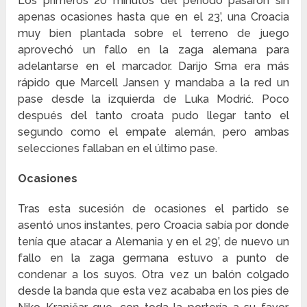
Los primeros 20 minutos del periodo pasaron sin
apenas ocasiones hasta que en el 23’, una Croacia
muy bien plantada sobre el terreno de juego
aprovechó un fallo en la zaga alemana para
adelantarse en el marcador. Darijo Srna era más
rápido que Marcell Jansen y mandaba a la red un
pase desde la izquierda de Luka Modrić. Poco
después del tanto croata pudo llegar tanto el
segundo como el empate alemán, pero ambas
selecciones fallaban en el último pase.
Ocasiones
Tras esta sucesión de ocasiones el partido se
asentó unos instantes, pero Croacia sabía por donde
tenía que atacar a Alemania y en el 29’, de nuevo un
fallo en la zaga germana estuvo a punto de
condenar a los suyos. Otra vez un balón colgado
desde la banda que esta vez acababa en los pies de