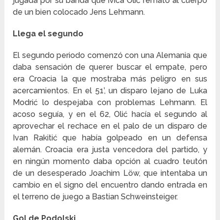
jugada por su banda que Ivica Olić remató al cuerpo
de un bien colocado Jens Lehmann.
Llega el segundo
El segundo periodo comenzó con una Alemania que
daba sensación de querer buscar el empate, pero
era Croacia la que mostraba más peligro en sus
acercamientos. En el 51’, un disparo lejano de Luka
Modrić lo despejaba con problemas Lehmann. El
acoso seguía, y en el 62, Olić hacía el segundo al
aprovechar el rechace en el palo de un disparo de
Ivan Rakitić que había golpeado en un defensa
alemán. Croacia era justa vencedora del partido, y
en ningún momento daba opción al cuadro teutón
de un desesperado Joachim Löw, que intentaba un
cambio en el signo del encuentro dando entrada en
el terreno de juego a Bastian Schweinsteiger.
Gol de Podolski