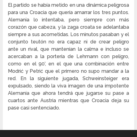
El partido se había metido en una dinámica peligrosa
para una Croacia que quería amarrar los tres puntos.
Alemania lo intentaba, pero siempre con más
corazón que cabeza, y la zaga croata se adelantaba
siempre a sus acometidas. Los minutos pasaban y el
conjunto teutón no era capaz ni de crear peligro
ante un rival, que mantenían la calma e incluso se
acercaban a la portería de Lehmann con peligro,
como en el 90’, en el que una combinación entre
Modrić y Petrić que el primero no supo mandar a la
red. En la siguiente jugada, Schweinsteiger era
expulsado, siendo la viva imagen de una impotente
Alemania que ahora tendrá que jugarse su pase a
cuartos ante Austria mientras que Croacia deja su
pase casi sentenciado.