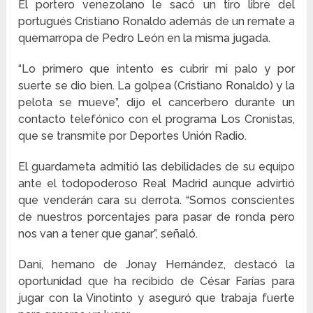
El portero venezolano le sacó un tiro libre del
portugués Cristiano Ronaldo además de un remate a
quemarropa de Pedro León en la misma jugada.
“Lo primero que intento es cubrir mi palo y por
suerte se dio bien. La golpea (Cristiano Ronaldo) y la
pelota se mueve”, dijo el cancerbero durante un
contacto telefónico con el programa Los Cronistas,
que se transmite por Deportes Unión Radio.
El guardameta admitió las debilidades de su equipo
ante el todopoderoso Real Madrid aunque advirtió
que venderán cara su derrota. “Somos conscientes
de nuestros porcentajes para pasar de ronda pero
nos van a tener que ganar”, señaló.
Dani, hemano de Jonay Hernández, destacó la
oportunidad que ha recibido de César Farías para
jugar con la Vinotinto y aseguró que trabaja fuerte