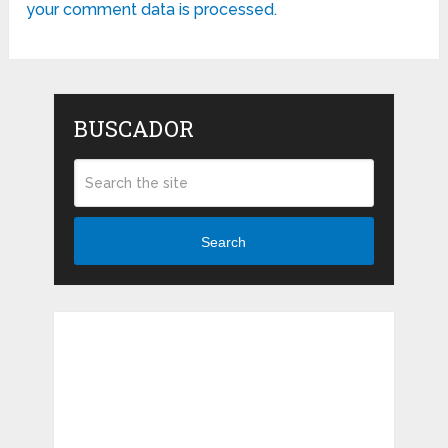
your comment data is processed.
BUSCADOR
Search