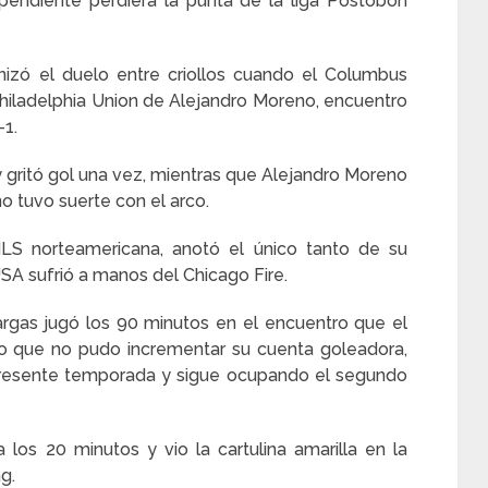
ependiente perdiera la punta de la liga Postobon
izó el duelo entre criollos cuando el Columbus
Philadelphia Union de Alejandro Moreno, encuentro
-1.
y gritó gol una vez, mientras que Alejandro Moreno
no tuvo suerte con el arco.
LS norteamericana, anotó el único tanto de su
SA sufrió a manos del Chicago Fire.
rgas jugó los 90 minutos en el encuentro que el
 lo que no pudo incrementar su cuenta goleadora,
presente temporada y sigue ocupando el segundo
los 20 minutos y vio la cartulina amarilla en la
g.