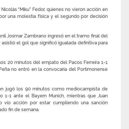
icolás “Miku” Fedor, quienes no vieron acción en
 por una molestia física y el segundo por decisión
uvenil Josmar Zambrano ingresó en el tramo final del
istió el gol que significó igualada definitiva para
mos 20 minutos del empato del Pacos Ferreira 1-1
 Peña no entró en la convocaría del Portimonense
ón jugó los 90 minutos como mediocampista de
 1-1 ante el Bayern Munich, mientras que Juan
 vio acción por estar cumpliendo una sanción
ado fin de semana.