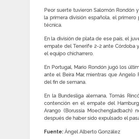
Peor suerte tuvieron Salomón Rondón y N
la primera división española, el primero
técnica.
En la división de plata de ese país, el j
empate del Tenerife 2-2 ante Córdoba y as
el equipo chicharrero.
En Portugal, Mario Rondón jugó los últi
ante el Beira Mar, mientras que Angelo
del fin de semana.
En la Bundesliga alemana, Tomás Rinc
contención en el empate del Hamburgo
Arango (Borussia Moechengladbach) no
después de haber sido expulsado el pas
Fuente:
Ángel Alberto González