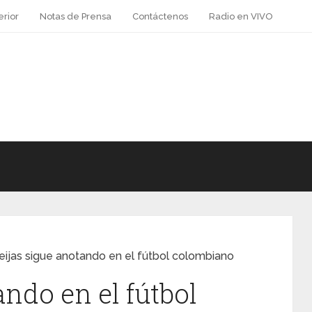
erior
Notas de Prensa
Contáctenos
Radio en VIVO
eijas sigue anotando en el fútbol colombiano
ando en el fútbol