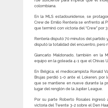
fue suficiente para impedir que el Ind
colombiana.
En la MLS estadounidense, se protagon
Crew de Emilio Rentería se enfrento al 
que terminó con victoria del “Crew” por 3
Rentería disputó 70 minutos del partido 
disputó la totalidad del encuentro, pero 
Giancarlo Maldonado, también en la M
equipo en la goleada 4-1 que el Chivas U
En Bélgica, el mediocampista Ronald Va
Brujas perdió 1-0 ante el Lokeren, por
que se mantiene en nueve durante la 
lugar del renglón de la Jupiler League.
Por su parte Roberto Rosales ingresó a 
victoria del Twente 3-2 sobre el Den Haa