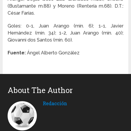
(Bustamante m.88) y Moreno (Rentería m.68). D.T.:
César Farías.
Goles: 0-1, Juan Arango (min. 6); 1-1, Javier
Hernández (min. 34); 1-2, Juan Arango (min. 40);
Giovanni dos Santos (min. 60).
Fuente:
Ángel Alberto González
About The Author
Redacción