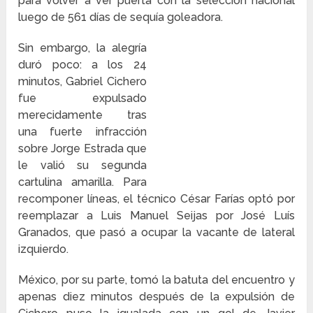
para volver a ver puerta con la selección nacional
luego de 561 días de sequía goleadora.
Sin embargo, la alegría
duró poco: a los 24
minutos, Gabriel Cichero
fue expulsado
merecidamente tras
una fuerte infracción
sobre Jorge Estrada que
le valió su segunda
cartulina amarilla. Para
recomponer líneas, el técnico César Farías optó por
reemplazar a Luis Manuel Seijas por José Luís
Granados, que pasó a ocupar la vacante de lateral
izquierdo.
México, por su parte, tomó la batuta del encuentro y
apenas diez minutos después de la expulsión de