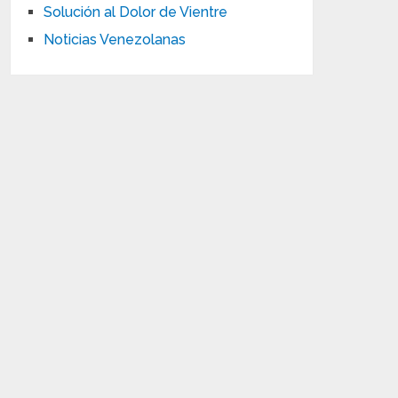
Solución al Dolor de Vientre
Noticias Venezolanas