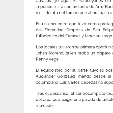
Caracas, 30 ago.- El Yaracuyanos dio
imponerse 1-0 con un tanto de Amir Buelv
y el liderato del torneo que ahora pasó 
En un encuentro que tuvo como protagoni
del Florentino Oropeza de San Felipe,
futbolístico del Caracas y tener un juego
Los locales tuvieron su primera oportuni
Johan Moreno, quien probó un disparo 
Renny Vega.
El equipo rojo, por su parte, tuvo su oc
Alexander González mandó desde la 
colombiano Luis Carlos Cabezas no supo 
Tras el descanso, el centrocampista loc
del área que exigió una parada de antolo
marcador.