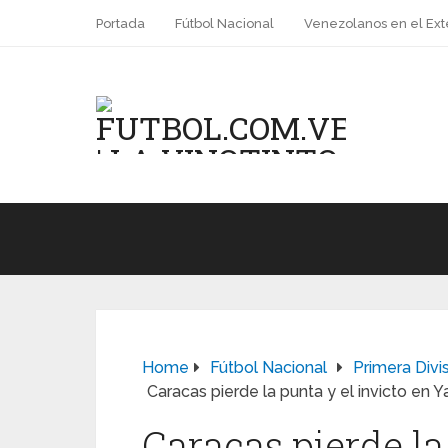
Portada
Fútbol Nacional
Venezolanos en el Ext
Home
Fútbol Nacional
Primera Divi
Caracas pierde la punta y el invicto en 
Caracas pierde la