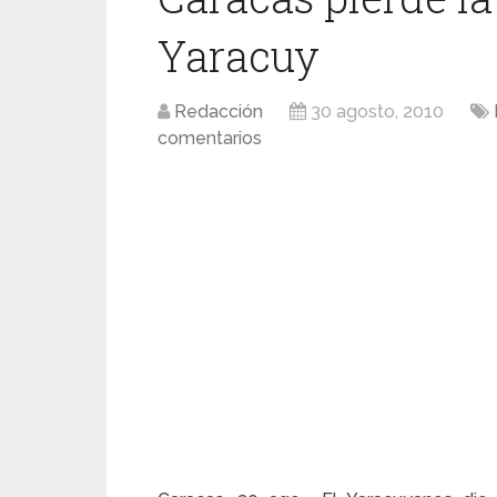
Yaracuy
Redacción
30 agosto, 2010
comentarios