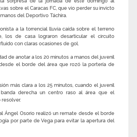
 la sorpresa de la jornada de este domingo al
as sobre el Caracas FC, que vio perder su invicto
a manos del Deportivo Táchira.
sta a la torrencial lluvia caída sobre el terreno
 los de casa lograron desarticular el circuito
 fluido con claras ocasiones de gol.
dad de anotar a los 20 minutos a manos del juvenil
desde el borde del área que rozó la portería de
asión más clara a los 25 minutos, cuando el juvenil
banda derecha un centro raso al área que el
resolver.
al Ángel Osorio realizó un remate desde el borde
gía por parte de Vega para evitar la apertura del