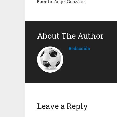
Fuente:
Ángel González
About The Author
Redacción
Leave a Reply