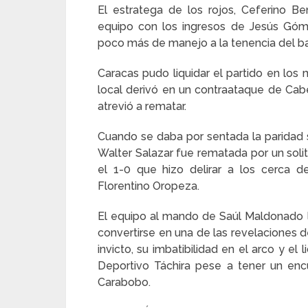
El estratega de los rojos, Ceferino 
equipo con los ingresos de Jesús Góm
poco más de manejo a la tenencia del ba
Caracas pudo liquidar el partido en los 
local derivó en un contraataque de Cabe
atrevió a rematar.
Cuando se daba por sentada la paridad s
Walter Salazar fue rematada por un solit
el 1-0 que hizo delirar a los cerca d
Florentino Oropeza.
El equipo al mando de Saúl Maldonado lo
convertirse en una de las revelaciones d
invicto, su imbatibilidad en el arco y el
Deportivo Táchira pese a tener un encu
Carabobo.