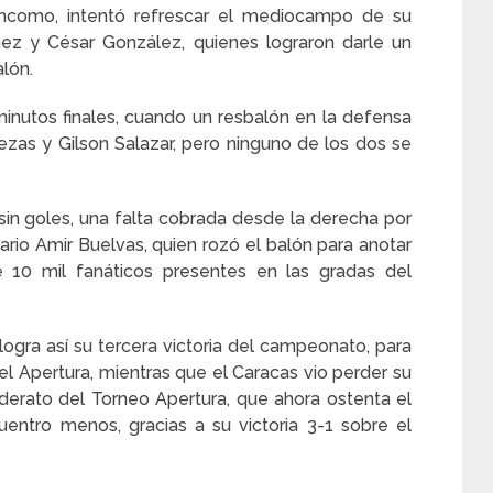
Bencomo, intentó refrescar el mediocampo de su
ez y César González, quienes lograron darle un
lón.
minutos finales, cuando un resbalón en la defensa
zas y Gilson Salazar, pero ninguno de los dos se
in goles, una falta cobrada desde la derecha por
ario Amir Buelvas, quien rozó el balón para anotar
e 10 mil fanáticos presentes en las gradas del
gra así su tercera victoria del campeonato, para
el Apertura, mientras que el Caracas vio perder su
 liderato del Torneo Apertura, que ahora ostenta el
entro menos, gracias a su victoria 3-1 sobre el