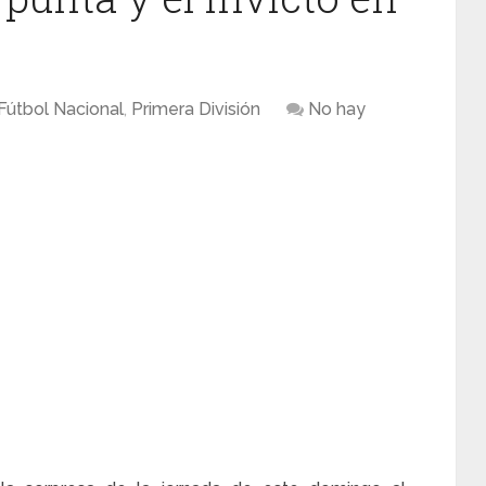
Fútbol Nacional
,
Primera División
No hay