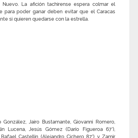
 Nuevo. La afición tachirense espera colmar el
e para poder ganar deben evitar que el Caracas
ante si quieren quedarse con la estrella.
 González, Jairo Bustamante, Giovanni Romero,
klin Lucena, Jesús Gómez (Darío Figueroa 67’),
Rafael Castellin (Alejandro Cichero 87’) y Zamir