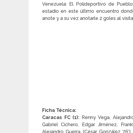
Venezuela: El Polideportivo de Pueblo
estadio en este último encuentro dond
anote y a su vez anotarle 2 goles al visit
Ficha Técnica:
Caracas FC (1):
Renny Vega, Alejandro
Gabriel Cichero, Edgar Jiménez, Fran
Alejandro Guerra (César González 76’), 