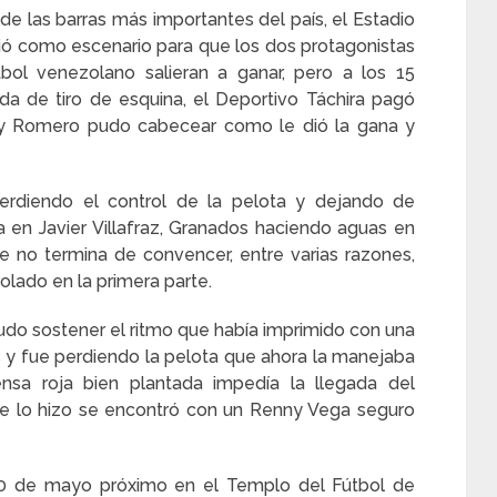
e las barras más importantes del país, el Estadio
rvió como escenario para que los dos protagonistas
bol venezolano salieran a ganar, pero a los 15
da de tiro de esquina, el Deportivo Táchira pagó
ny Romero pudo cabecear como le dió la gana y
erdiendo el control de la pelota y dejando de
en Javier Villafraz, Granados haciendo aguas en
e no termina de convencer, entre varias razones,
lado en la primera parte.
udo sostener el ritmo que había imprimido con una
 y fue perdiendo la pelota que ahora la manejaba
nsa roja bien plantada impedía la llegada del
ue lo hizo se encontró con un Renny Vega seguro
 30 de mayo próximo en el Templo del Fútbol de