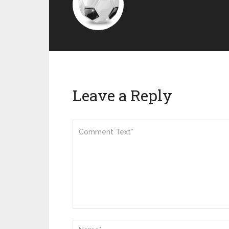
Leave a Reply