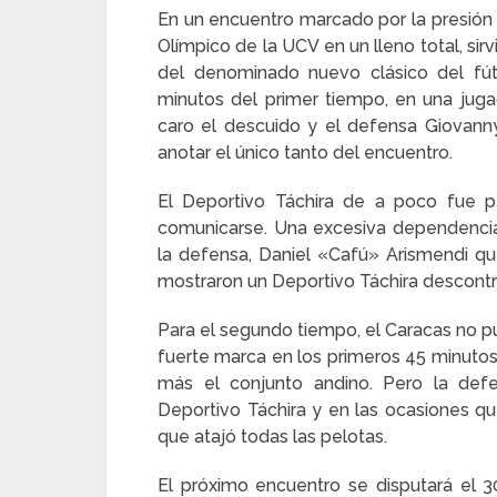
En un encuentro marcado por la presión d
Olímpico de la UCV en un lleno total, si
del denominado nuevo clásico del fút
minutos del primer tiempo, en una juga
caro el descuido y el defensa Giovan
anotar el único tanto del encuentro.
El Deportivo Táchira de a poco fue p
comunicarse. Una excesiva dependencia 
la defensa, Daniel «Cafú» Arismendi qu
mostraron un Deportivo Táchira descontro
Para el segundo tiempo, el Caracas no p
fuerte marca en los primeros 45 minutos
más el conjunto andino. Pero la defe
Deportivo Táchira y en las ocasiones q
que atajó todas las pelotas.
El próximo encuentro se disputará el