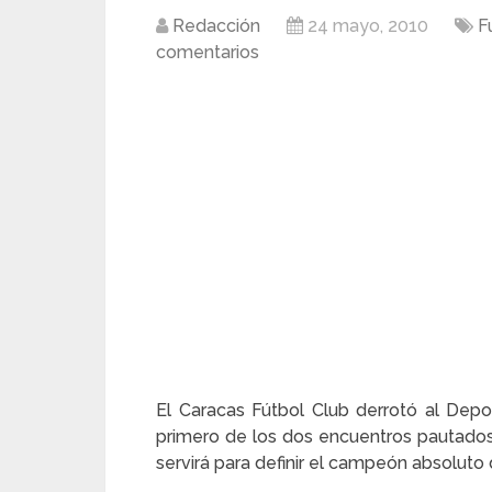
Redacción
24 mayo, 2010
F
comentarios
El Caracas Fútbol Club derrotó al Depor
primero de los dos encuentros pautados
servirá para definir el campeón absoluto