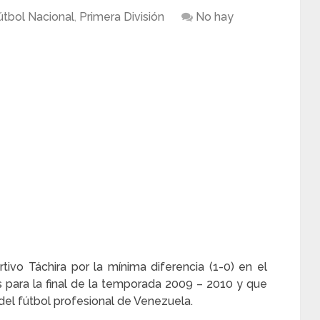
útbol Nacional
,
Primera División
No hay
tivo Táchira por la mínima diferencia (1-0) en el
 para la final de la temporada 2009 – 2010 y que
 del fútbol profesional de Venezuela.