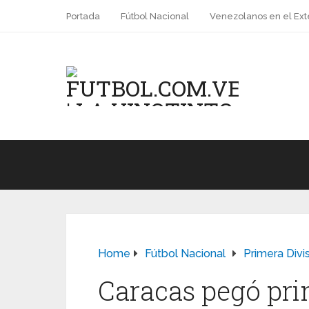
Portada
Fútbol Nacional
Venezolanos en el Ext
Home
Fútbol Nacional
Primera Divi
Caracas pegó pr