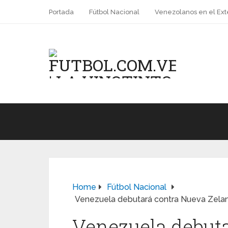
Portada
Fútbol Nacional
Venezolanos en el Ext
Home
Fútbol Nacional
Venezuela debutará contra Nueva Zelan
Venezuela debut