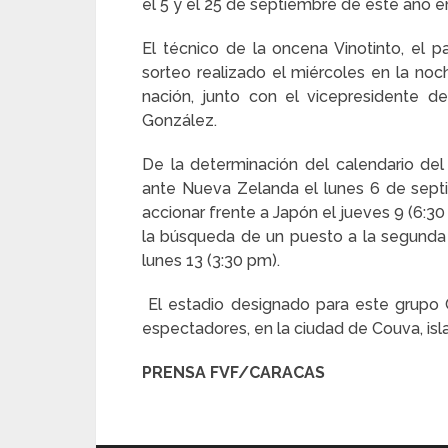
el 5 y el 25 de septiembre de este año e
El técnico de la oncena Vinotinto, el 
sorteo realizado el miércoles en la noc
nación, junto con el vicepresidente 
González.
De la determinación del calendario de
ante Nueva Zelanda el lunes 6 de septi
accionar frente a Japón el jueves 9 (6:30
la búsqueda de un puesto a la segunda 
lunes 13 (3:30 pm).
El estadio designado para este grupo 
espectadores, en la ciudad de Couva, isla
PRENSA FVF/CARACAS