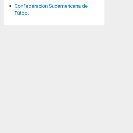
Confederación Sudamericana de
Fútbol