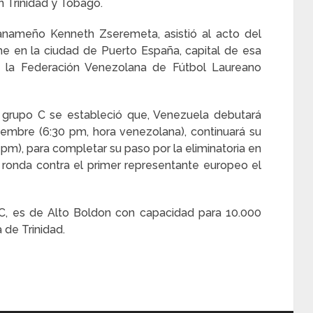
n Trinidad y Tobago.
panameño Kenneth Zseremeta, asistió al acto del
he en la ciudad de Puerto España, capital de esa
de la Federación Venezolana de Fútbol Laureano
l grupo C se estableció que, Venezuela debutará
embre (6:30 pm, hora venezolana), continuará su
 pm), para completar su paso por la eliminatoria en
ronda contra el primer representante europeo el
C, es de Alto Boldon con capacidad para 10.000
 de Trinidad.