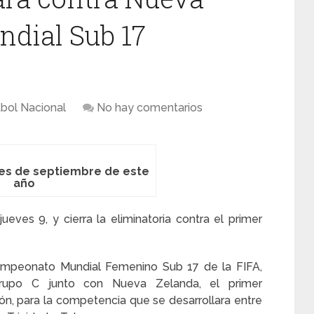
ndial Sub 17
tbol Nacional
No hay comentarios
nes de septiembre de este
año
ueves 9, y cierra la eliminatoria contra el primer
ampeonato Mundial Femenino Sub 17 de la FIFA,
rupo C junto con Nueva Zelanda, el primer
n, para la competencia que se desarrollara entre