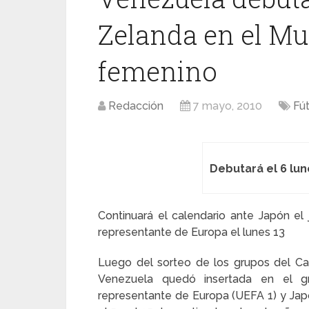
Zelanda en el Mu
femenino
Redacción
7 mayo, 2010
Fú
Debutará el 6 lu
Continuará el calendario ante Japón el j
representante de Europa el lunes 13
Luego del sorteo de los grupos del C
Venezuela quedó insertada en el g
representante de Europa (UEFA 1) y Japó