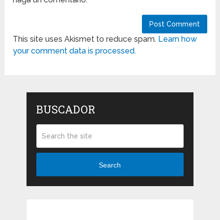
This site uses Akismet to reduce spam.
Learn how
your comment data is processed.
BUSCADOR
Search