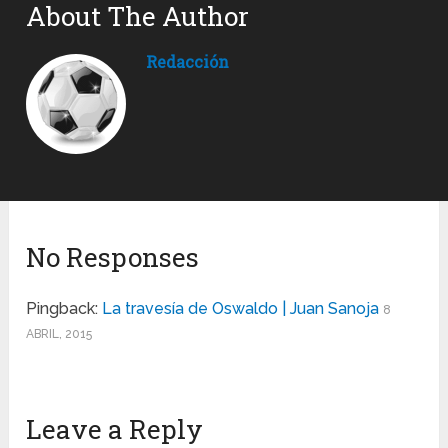
About The Author
Redacción
No Responses
Pingback:
La travesía de Oswaldo | Juan Sanoja
8
ABRIL, 2015
Leave a Reply