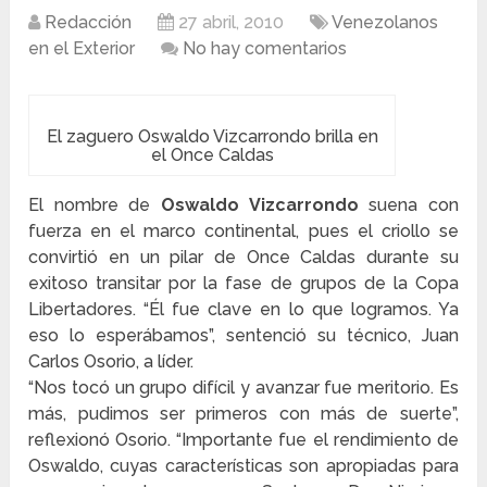
Redacción
27 abril, 2010
Venezolanos
en el Exterior
No hay comentarios
El zaguero Oswaldo Vizcarrondo brilla en
el Once Caldas
El nombre de
Oswaldo Vizcarrondo
suena con
fuerza en el marco continental, pues el criollo se
convirtió en un pilar de Once Caldas durante su
exitoso transitar por la fase de grupos de la Copa
Libertadores. “Él fue clave en lo que logramos. Ya
eso lo esperábamos”, sentenció su técnico, Juan
Carlos Osorio, a líder.
“Nos tocó un grupo difícil y avanzar fue meritorio. Es
más, pudimos ser primeros con más de suerte”,
reflexionó Osorio. “Importante fue el rendimiento de
Oswaldo, cuyas características son apropiadas para