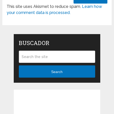
This site uses Akismet to reduce spam.
Learn how
your comment data is processed.
BUSCADOR
Search