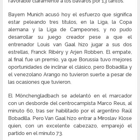
favorable claramente a los bávaros por 13 tantos.
Bayern Munich acusó hoy el esfuerzo que significa
estar peleando tres títulos, en la Liga, la Copa
alemana y la Liga de Campeones, y no pudo
desarrollar su juego creador pese a que el
entrenador Louis van Gaal hizo jugar a sus dos
estrellas, Franck Ribéry y Arjen Robben. El empate,
al final fue un premio, ya que Borussia tuvo mejores
oportunidades de inclinar el clásico, pero Bobadilla y
el venezolano Arango no tuvieron suerte a pesar de
las ocasiones que tuvieron.
El Mönchengladbach se adelantó en el marcador
con un desborde del centrocampista Marco Reus, al
minuto 60, tras ser habilitado por el argentino Raúl
Bobadilla. Pero Van Gaal hizo entrar a Miroslav Klose
quien, con un excelente cabezazo, emparejó el
partido en el minuto 73.