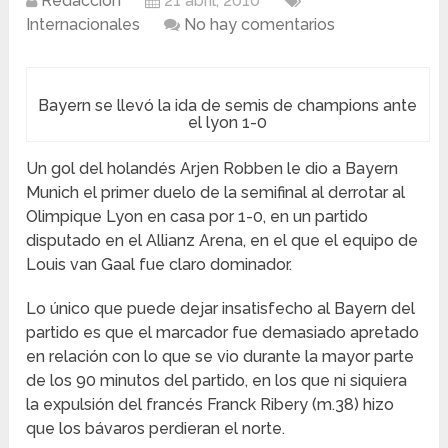
Redacción
21 abril, 2010
Internacionales
No hay comentarios
Bayern se llevó la ida de semis de champions ante
el lyon 1-0
Un gol del holandés Arjen Robben le dio a Bayern
Munich el primer duelo de la semifinal al derrotar al
Olimpique Lyon en casa por 1-0, en un partido
disputado en el Allianz Arena, en el que el equipo de
Louis van Gaal fue claro dominador.
Lo único que puede dejar insatisfecho al Bayern del
partido es que el marcador fue demasiado apretado
en relación con lo que se vio durante la mayor parte
de los 90 minutos del partido, en los que ni siquiera
la expulsión del francés Franck Ribery (m.38) hizo
que los bávaros perdieran el norte.