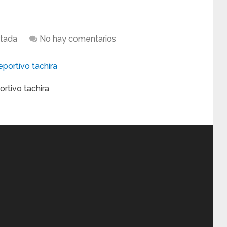
tada
No hay comentarios
rtivo tachira