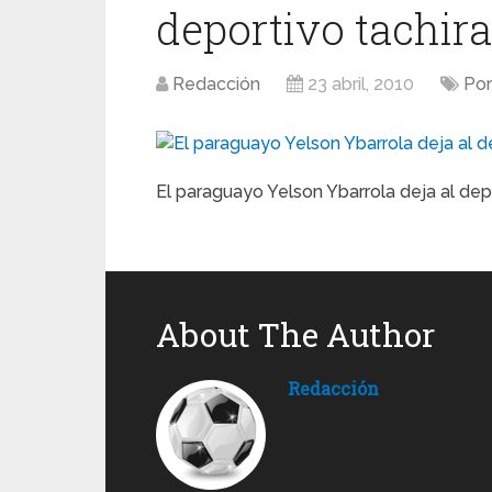
deportivo tachira
Redacción
23 abril, 2010
Por
El paraguayo Yelson Ybarrola deja al depo
About The Author
Redacción