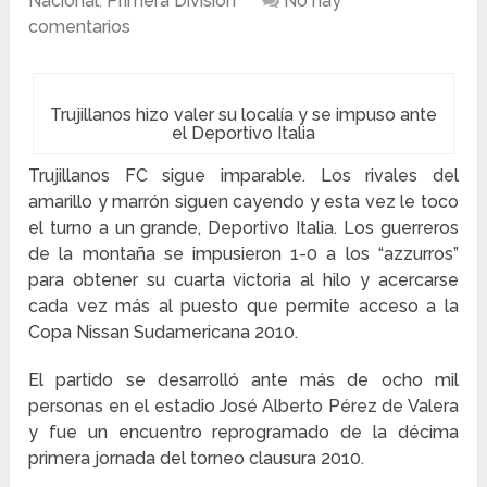
Nacional
,
Primera División
No hay
comentarios
Trujillanos hizo valer su localía y se impuso ante
el Deportivo Italia
Trujillanos FC sigue imparable. Los rivales del
amarillo y marrón siguen cayendo y esta vez le toco
el turno a un grande, Deportivo Italia. Los guerreros
de la montaña se impusieron 1-0 a los “azzurros”
para obtener su cuarta victoria al hilo y acercarse
cada vez más al puesto que permite acceso a la
Copa Nissan Sudamericana 2010.
El partido se desarrolló ante más de ocho mil
personas en el estadio José Alberto Pérez de Valera
y fue un encuentro reprogramado de la décima
primera jornada del torneo clausura 2010.