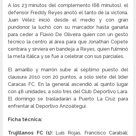
A los 23 minutos del complemento (68 minutos), el
defensor Freddy Reyes anotó el tanto de la victoria.
Juan Vélez inició desde el medio y con gran
pundonor la luchó con su marcador hasta ganarla
para ceder a Flavio De Oliveira quien con un gesto
técnico la centro al área para que Jonathan Copete
centrara y sirviera en bandeja a Reyes, quien fulminó
la meta itálica y se fue a celebrar con sus parciales.
El amarillo y marrón sube al séptimo puesto del
clausura 2010 con 20 puntos, a solo siete del líder
Caracas FC. En la general ascendió al quinto lugar
con 48 unidades, a solo tres del Club Deportivo Lara.
El domingo se trasladarán a Puerto La Cruz para
enfrentar al Deportivo Anzoátegui.
Ficha técnica:
Trujillanos FC (1):
Luis Rojas, Francisco Carabalí,