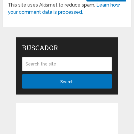
This site uses Akismet to reduce spam.
Learn how
your comment data is processed.
BUSCADOR
Search