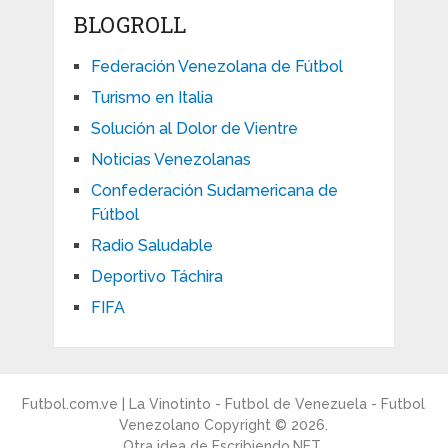
BLOGROLL
Federación Venezolana de Fútbol
Turismo en Italia
Solución al Dolor de Vientre
Noticias Venezolanas
Confederación Sudamericana de
Fútbol
Radio Saludable
Deportivo Táchira
FIFA
Futbol.com.ve | La Vinotinto - Futbol de Venezuela - Futbol
Venezolano
Copyright © 2026.
Otra idea de
Escribiendo.NET