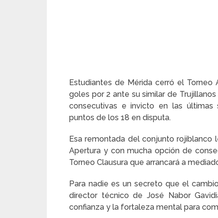
Estudiantes de Mérida cerró el Torneo 
goles por 2 ante su similar de Trujillano
consecutivas e invicto en las última
puntos de los 18 en disputa.
Esa remontada del conjunto rojiblanco l
Apertura y con mucha opción de consegu
Torneo Clausura que arrancará a mediad
Para nadie es un secreto que el cambio
director técnico de José Nabor Gavid
confianza y la fortaleza mental para com