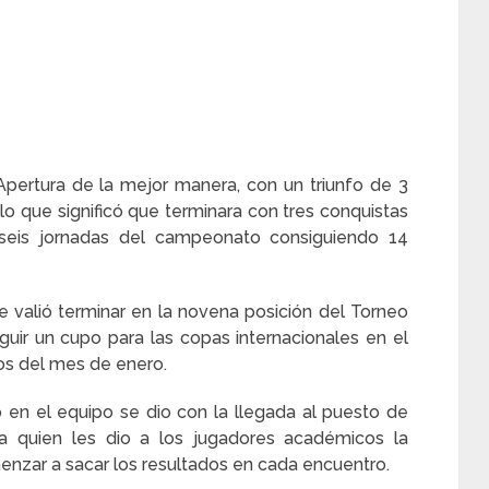
Apertura de la mejor manera, con un triunfo de 3
s lo que significó que terminara con tres conquistas
s seis jornadas del campeonato consiguiendo 14
e valió terminar en la novena posición del Torneo
ir un cupo para las copas internacionales en el
os del mes de enero.
 en el equipo se dio con la llegada al puesto de
ia quien les dio a los jugadores académicos la
enzar a sacar los resultados en cada encuentro.