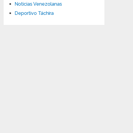
Noticias Venezolanas
Deportivo Táchira