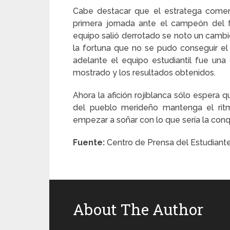
Cabe destacar que el estratega comen
primera jornada ante el campeón del f
equipo salió derrotado se noto un cambio
la fortuna que no se pudo conseguir e
adelante el equipo estudiantil fue un
mostrado y los resultados obtenidos.
Ahora la afición rojiblanca sólo espera 
del pueblo merideño mantenga el ritm
empezar a soñar con lo que sería la con
Fuente:
Centro de Prensa del Estudiant
About The Author