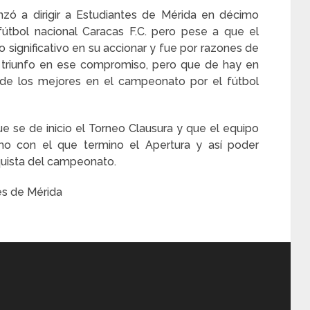
zó a dirigir a Estudiantes de Mérida en décimo
útbol nacional Caracas F.C. pero pese a que el
 significativo en su accionar y fue por razones de
l triunfo en ese compromiso, pero que de hay en
a de los mejores en el campeonato por el fútbol
que se de inicio el Torneo Clausura y que el equipo
o con el que termino el Apertura y así poder
quista del campeonato.
es de Mérida