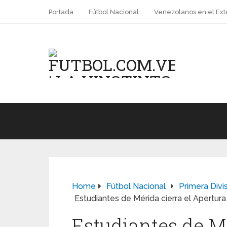
Portada
Fútbol Nacional
Venezolanos en el Ext
Home
Fútbol Nacional
Primera Divi
Estudiantes de Mérida cierra el Apertura
Estudiantes de Mé