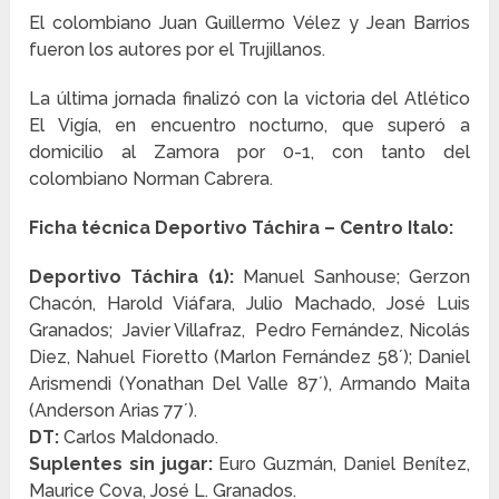
El colombiano Juan Guillermo Vélez y Jean Barrios
fueron los autores por el Trujillanos.
La última jornada finalizó con la victoria del Atlético
El Vigía, en encuentro nocturno, que superó a
domicilio al Zamora por 0-1, con tanto del
colombiano Norman Cabrera.
Ficha técnica Deportivo Táchira – Centro Italo:
Deportivo Táchira (1):
Manuel Sanhouse; Gerzon
Chacón, Harold Viáfara, Julio Machado, José Luis
Granados; Javier Villafraz, Pedro Fernández, Nicolás
Diez, Nahuel Fioretto (Marlon Fernández 58´); Daniel
Arismendi (Yonathan Del Valle 87´), Armando Maita
(Anderson Arias 77´).
DT:
Carlos Maldonado.
Suplentes sin jugar:
Euro Guzmán, Daniel Benítez,
Maurice Cova, José L. Granados.