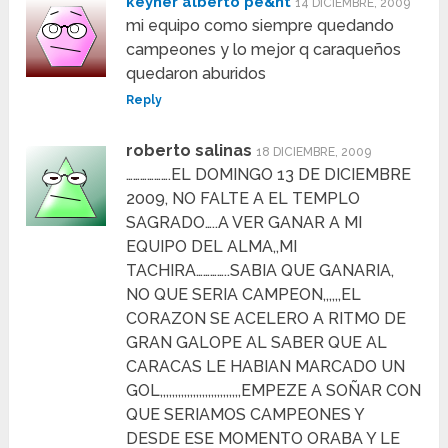
keyner alberto pe&nt
14 DICIEMBRE, 2009
mi equipo como siempre quedando
campeones y lo mejor q caraqueños
quedaron aburidos
Reply
roberto salinas
18 DICIEMBRE, 2009
……………….EL DOMINGO 13 DE DICIEMBRE
2009, NO FALTE A EL TEMPLO
SAGRADO…..A VER GANAR A MI
EQUIPO DEL ALMA,,MI
TACHIRA…………..SABIA QUE GANARIA,
NO QUE SERIA CAMPEON,,,,,,EL
CORAZON SE ACELERO A RITMO DE
GRAN GALOPE AL SABER QUE AL
CARACAS LE HABIAN MARCADO UN
GOL,,,,,,,,,,,,,,,,,,,,,,,,,,,EMPEZE A SOÑAR CON
QUE SERIAMOS CAMPEONES Y
DESDE ESE MOMENTO ORABA Y LE