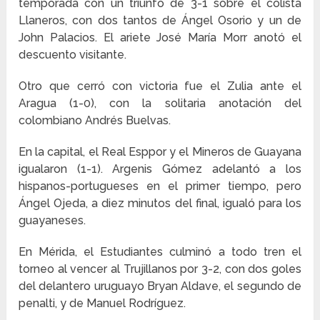
temporada con un triunfo de 3-1 sobre el colista
Llaneros, con dos tantos de Ángel Osorio y un de
John Palacios. El ariete José María Morr anotó el
descuento visitante.
Otro que cerró con victoria fue el Zulia ante el
Aragua (1-0), con la solitaria anotación del
colombiano Andrés Buelvas.
En la capital, el Real Esppor y el Mineros de Guayana
igualaron (1-1). Argenis Gómez adelantó a los
hispanos-portugueses en el primer tiempo, pero
Ángel Ojeda, a diez minutos del final, igualó para los
guayaneses.
En Mérida, el Estudiantes culminó a todo tren el
torneo al vencer al Trujillanos por 3-2, con dos goles
del delantero uruguayo Bryan Aldave, el segundo de
penalti, y de Manuel Rodríguez.