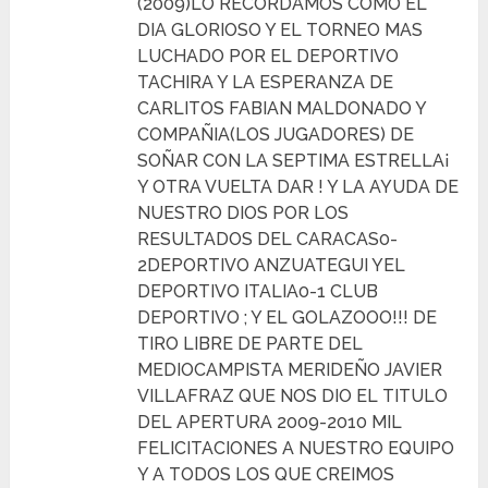
(2009)LO RECORDAMOS COMO EL
DIA GLORIOSO Y EL TORNEO MAS
LUCHADO POR EL DEPORTIVO
TACHIRA Y LA ESPERANZA DE
CARLITOS FABIAN MALDONADO Y
COMPAÑIA(LOS JUGADORES) DE
SOÑAR CON LA SEPTIMA ESTRELLA¡
Y OTRA VUELTA DAR ! Y LA AYUDA DE
NUESTRO DIOS POR LOS
RESULTADOS DEL CARACAS0-
2DEPORTIVO ANZUATEGUI YEL
DEPORTIVO ITALIA0-1 CLUB
DEPORTIVO ; Y EL GOLAZOOO!!! DE
TIRO LIBRE DE PARTE DEL
MEDIOCAMPISTA MERIDEÑO JAVIER
VILLAFRAZ QUE NOS DIO EL TITULO
DEL APERTURA 2009-2010 MIL
FELICITACIONES A NUESTRO EQUIPO
Y A TODOS LOS QUE CREIMOS