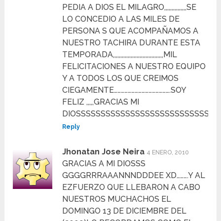
PEDIA A DIOS EL MILAGRO,,,,,,,,,,,,,,,SE
LO CONCEDIO A LAS MILES DE
PERSONA S QUE ACOMPAÑAMOS A
NUESTRO TACHIRA DURANTE ESTA
TEMPORADA,,,,,,,,,,,,,,,,,,,,,,,,,,,,,,,,,,MIL
FELICITACIONES A NUESTRO EQUIPO
Y A TODOS LOS QUE CREIMOS
CIEGAMENTE………………………………………….SOY
FELIZ ,,,,,GRACIAS MI
DIOSSSSSSSSSSSSSSSSSSSSSSSSSSSSS
Reply
Jhonatan Jose Neira
4 ENERO, 2010
GRACIAS A MI DIOSSS
GGGGRRRAAANNNDDDEE XD……….Y AL
EZFUERZO QUE LLEBARON A CABO
NUESTROS MUCHACHOS EL
DOMINGO 13 DE DICIEMBRE DEL