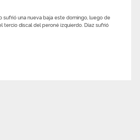
o sufrió una nueva baja este domingo, luego de
l tercio discal del peroné izquierdo. Díaz sufrió