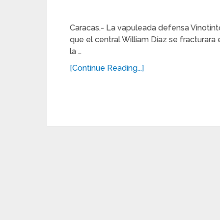
Caracas.- La vapuleada defensa Vinotint
que el central William Díaz se fracturara e
la …
[Continue Reading...]