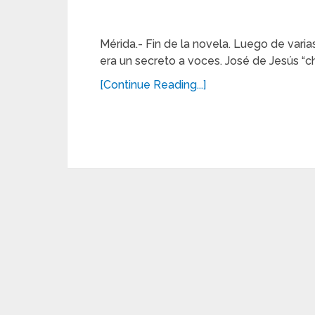
Mérida.- Fin de la novela. Luego de var
era un secreto a voces. José de Jesús “ch
[Continue Reading...]