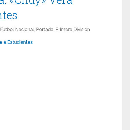
ntes
Fútbol Nacional
,
Portada
,
Primera División