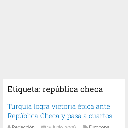
Etiqueta:
república checa
Turquía logra victoria épica ante
República Checa y pasa a cuartos
Redacción
15 junio, 2008
Eurocopa
,