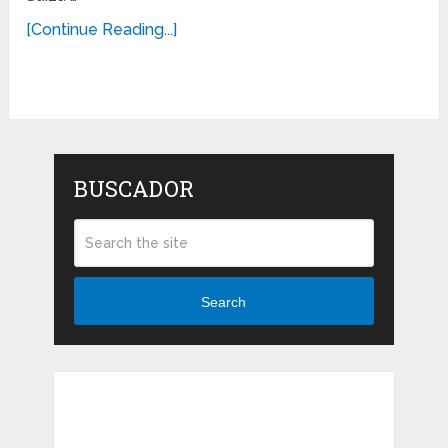
[Continue Reading...]
BUSCADOR
Search