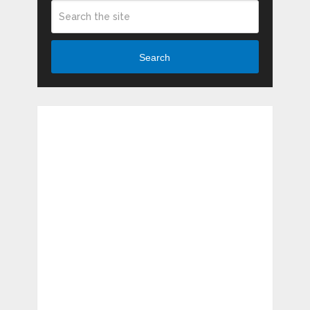
Search