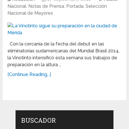
Nacional
,
Notas de Prensa
,
Portada
,
Selección
Nacional de Mayores
Con la cercanía de la fecha del debut en las
eliminatorias sudamericanas del Mundial Brasil 2014,
la Vinotinto intensificó esta semana sus trabajos de
preparación en la altura …
[Continue Reading...]
BUSCADOR