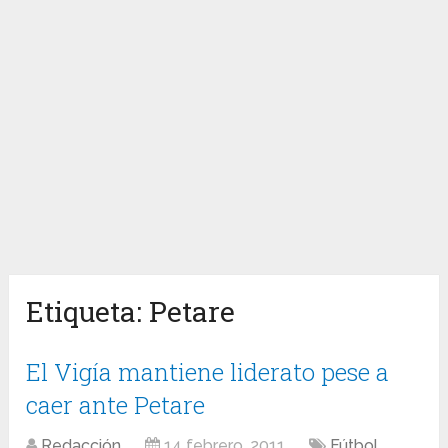
Etiqueta:
Petare
El Vigía mantiene liderato pese a
caer ante Petare
Redacción
14 febrero, 2011
Fútbol