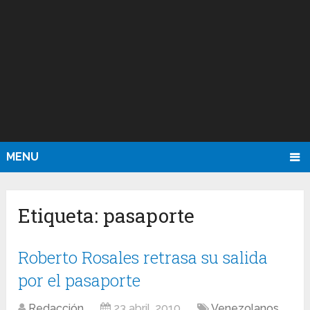
MENU
Etiqueta:
pasaporte
Roberto Rosales retrasa su salida
por el pasaporte
Redacción
23 abril, 2010
Venezolanos