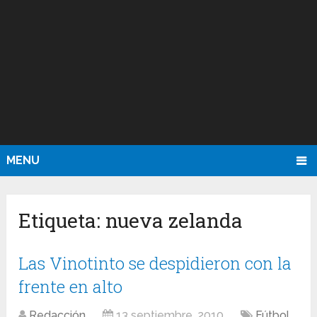
MENU
Etiqueta:
nueva zelanda
Las Vinotinto se despidieron con la
frente en alto
Redacción
13 septiembre, 2010
Fútbol