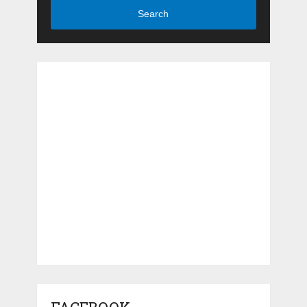
Search