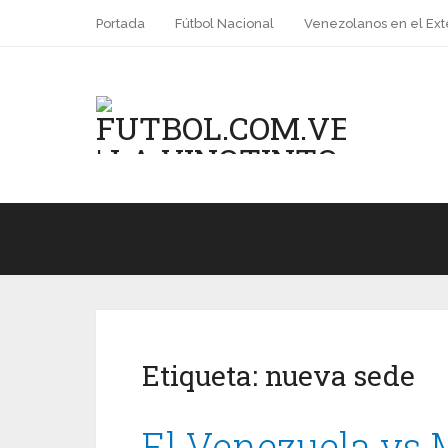
Portada
Fútbol Nacional
Venezolanos en el Ext
Etiqueta:
nueva sede
El Venezuela vs 