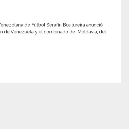
Venezolana de Fútbol Serafín Boutureira anunció
ión de Venezuela y el combinado de Moldavia, del