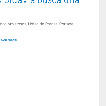
gos Amistosos
,
Notas de Prensa
,
Portada
,