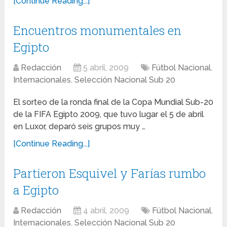
[Continue Reading...]
Encuentros monumentales en
Egipto
Redacción
5 abril, 2009
Fútbol Nacional
,
Internacionales
,
Selección Nacional Sub 20
El sorteo de la ronda final de la Copa Mundial Sub-20
de la FIFA Egipto 2009, que tuvo lugar el 5 de abril
en Luxor, deparó seis grupos muy …
[Continue Reading...]
Partieron Esquivel y Farías rumbo
a Egipto
Redacción
4 abril, 2009
Fútbol Nacional
,
Internacionales
,
Selección Nacional Sub 20