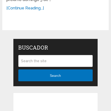
[Continue Reading...]
BUSCADOR
Search