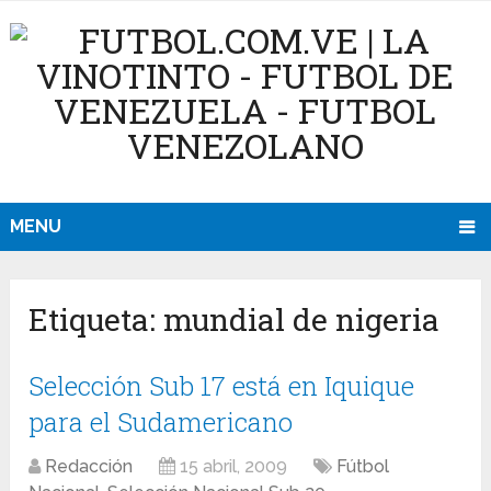
MENU
Etiqueta:
mundial de nigeria
Selección Sub 17 está en Iquique
para el Sudamericano
Redacción
15 abril, 2009
Fútbol