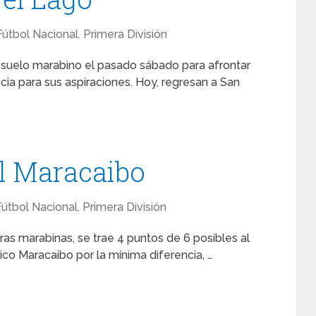
Fútbol Nacional
,
Primera División
 suelo marabino el pasado sábado para afrontar
cia para sus aspiraciones. Hoy, regresan a San
al Maracaibo
Fútbol Nacional
,
Primera División
rras marabinas, se trae 4 puntos de 6 posibles al
ico Maracaibo por la mínima diferencia, …