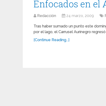
Enfocados en el 
Redacción
24 marzo, 2009
Tras haber sumado un punto este domingo 
por el lago, el Carrusel Aurinegro regre
[Continue Reading...]