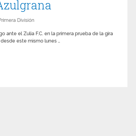
Azulgrana
Primera División
ante el Zulia F.C. en la primera prueba de la gira
só desde este mismo lunes …