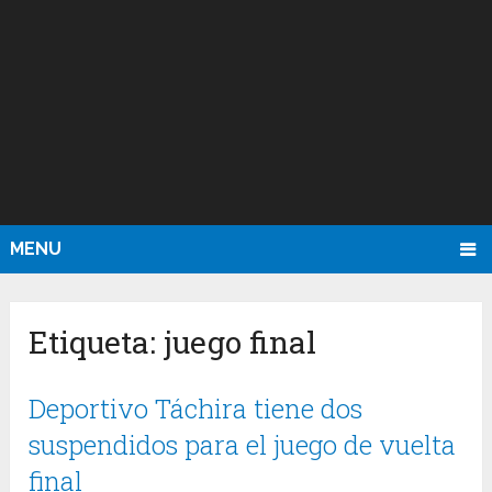
MENU
Etiqueta:
juego final
Deportivo Táchira tiene dos
suspendidos para el juego de vuelta
final