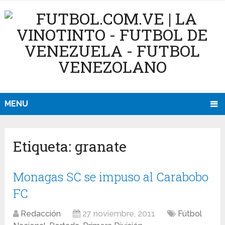
MENU
Etiqueta:
granate
Monagas SC se impuso al Carabobo
FC
Redacción
27 noviembre, 2011
Fútbol