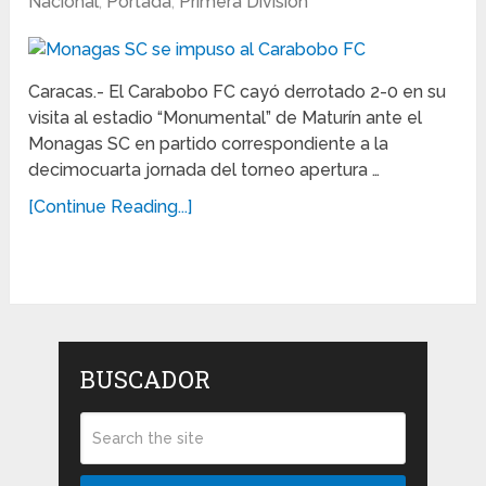
Nacional
,
Portada
,
Primera División
Caracas.- El Carabobo FC cayó derrotado 2-0 en su
visita al estadio “Monumental” de Maturín ante el
Monagas SC en partido correspondiente a la
decimocuarta jornada del torneo apertura …
[Continue Reading...]
BUSCADOR