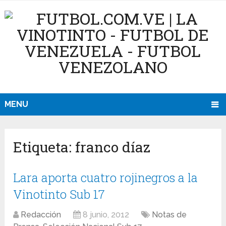
MENU
Etiqueta:
franco díaz
Lara aporta cuatro rojinegros a la
Vinotinto Sub 17
Redacción
8 junio, 2012
Notas de