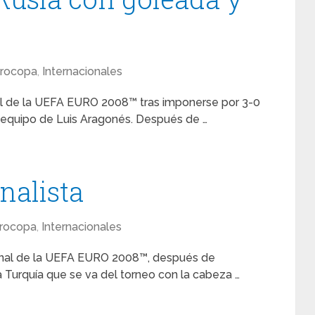
rocopa
,
Internacionales
nal de la UEFA EURO 2008™ tras imponerse por 3-0
 equipo de Luis Aragonés. Después de …
nalista
rocopa
,
Internacionales
final de la UEFA EURO 2008™, después de
 Turquía que se va del torneo con la cabeza …