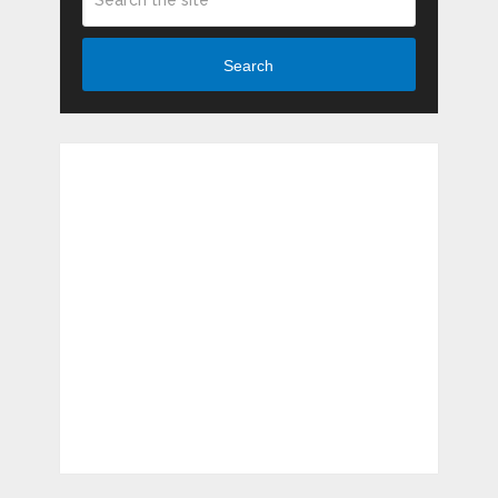
Search