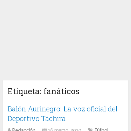
Etiqueta:
fanáticos
Balón Aurinegro: La voz oficial del
Deportivo Táchira
Redacción
16 marzo, 2010
Fútbol