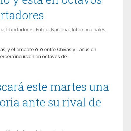
ertadores
a Libertadores
,
Fútbol Nacional
,
Internacionales
,
acas, y el empate 0-0 entre Chivas y Lanús en
 tercera incursión en octavos de …
scará este martes una
ria ante su rival de