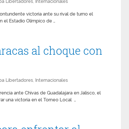
a Libertadores
,
Internacionales
ntundente victoria ante su rival de turno el
en el Estadio Olímpico de …
aracas al choque con
a Libertadores
,
Internacionales
encia ante Chivas de Guadalajara en Jalisco, el
ar una victoria en el Torneo Local …