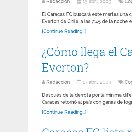
Redacción
13 abril, 2009
Cop
El Caracas FC buscará este martes una co
Everton de Chile, a las 7:45 de la noche 
[Continue Reading...]
¿Cómo llega el C
Everton?
Redacción
13 abril, 2009
Cop
Después de la derrota por la mínima difer
Caracas retornó al país con ganas de logr
[Continue Reading...]