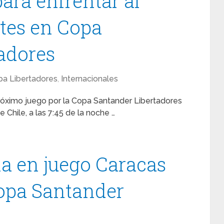
para enfrentar al
tes en Copa
adores
a Libertadores
,
Internacionales
róximo juego por la Copa Santander Libertadores
Chile, a las 7:45 de la noche …
a en juego Caracas
opa Santander