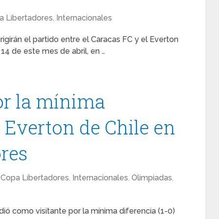
a Libertadores
,
Internacionales
girán el partido entre el Caracas FC y el Everton
14 de este mes de abril, en …
or la mínima
l Everton de Chile en
ores
Copa Libertadores
,
Internacionales
,
Olimpiadas
,
ió como visitante por la mínima diferencia (1-0)