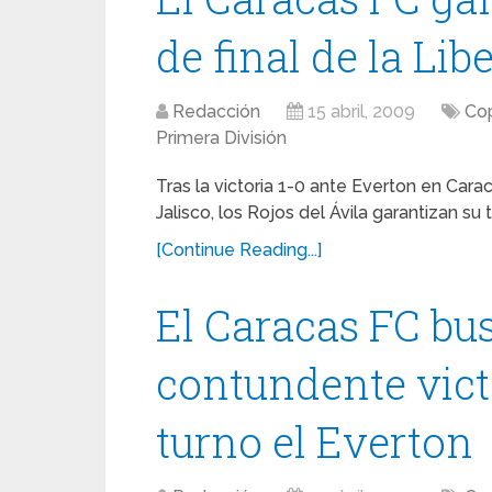
de final de la Lib
Redacción
15 abril, 2009
Cop
Primera División
Tras la victoria 1-0 ante Everton en Car
Jalisco, los Rojos del Ávila garantizan su
[Continue Reading...]
El Caracas FC bu
contundente victo
turno el Everton