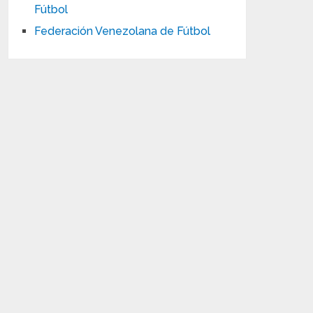
Fútbol
Federación Venezolana de Fútbol