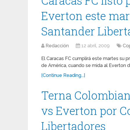
Caracas FC listo 
Everton este mar
Santander Libert
Redacción
12 abril, 2009
Cop
El Caracas FC cumplirá este martes su p
de América, cuando se mida al Everton de 
[Continue Reading...]
Terna Colombian
vs Everton por C
Libertadores