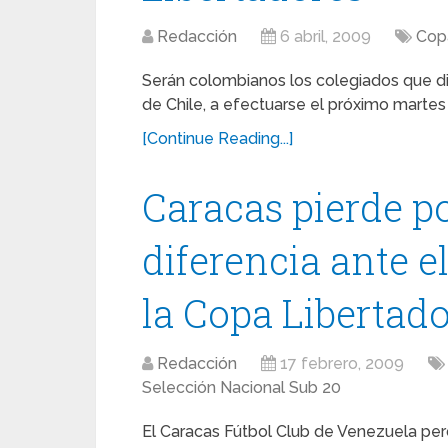
Redacción
6 abril, 2009
Cop
Serán colombianos los colegiados que diri
de Chile, a efectuarse el próximo martes 
[Continue Reading...]
Caracas pierde p
diferencia ante e
la Copa Libertad
Redacción
17 febrero, 2009
Selección Nacional Sub 20
El Caracas Fútbol Club de Venezuela perd