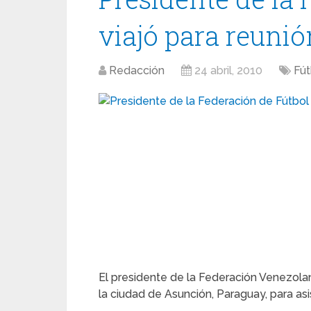
viajó para reuni
Redacción
24 abril, 2010
Fút
El presidente de la Federación Venezolana
la ciudad de Asunción, Paraguay, para asi