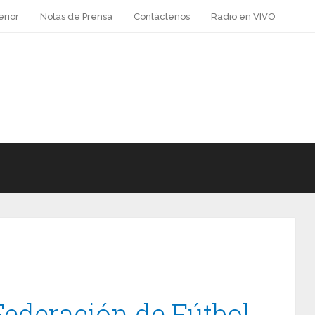
erior
Notas de Prensa
Contáctenos
Radio en VIVO
Federación de Fútbol