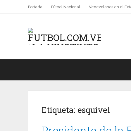
Portada
Fútbol Nacional
Venezolanos en el Ext
Etiqueta:
esquivel
Presidente de la 