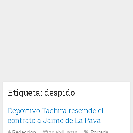
Etiqueta:
despido
Deportivo Táchira rescinde el
contrato a Jaime de La Pava
Redacción
23 abril, 2012
Portada
,