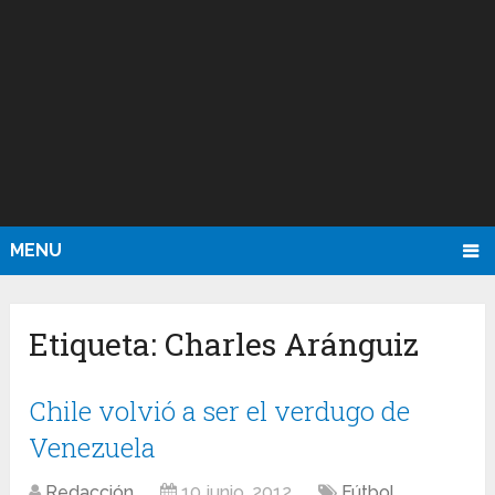
MENU
Etiqueta:
Charles Aránguiz
Chile volvió a ser el verdugo de
Venezuela
Redacción
10 junio, 2012
Fútbol