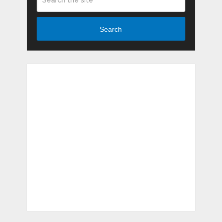
Search