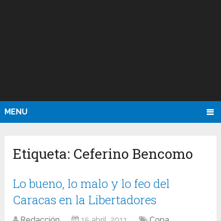
MENU
Etiqueta:
Ceferino Bencomo
Lo bueno, lo malo y lo feo del
Caracas en la Libertadores
Redacción
15 abril, 2011
Copa