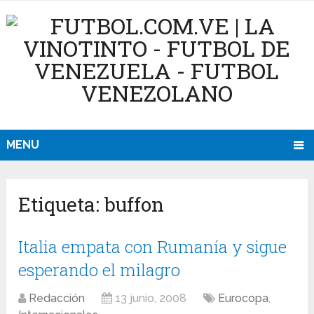
MENU
Etiqueta:
buffon
Italia empata con Rumanía y sigue
esperando el milagro
Redacción
13 junio, 2008
Eurocopa
,