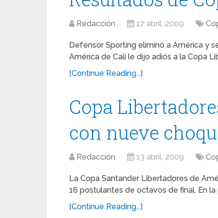
Redacción
17 abril, 2009
Cop
Defensor Sporting eliminó a América y se 
América de Cali le dijo adiós a la Copa L
[Continue Reading...]
Copa Libertador
con nueve choqu
Redacción
13 abril, 2009
Cop
La Copa Santander Libertadores de América
16 postulantes de octavos de final. En l
[Continue Reading...]