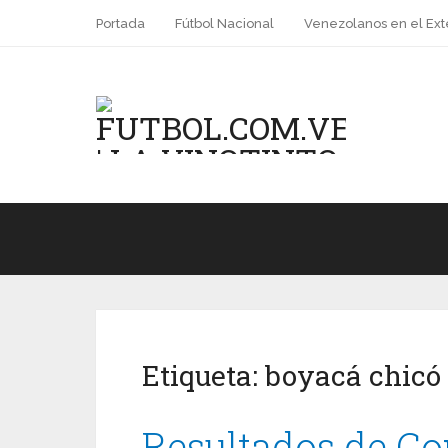
Portada
Fútbol Nacional
Venezolanos en el Ext
Etiqueta:
boyacá chicó
Resultados de Co