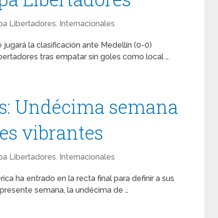
a Libertadores
,
Internacionales
jugará la clasificación ante Medellín (0-0)
ibertadores tras empatar sin goles como local …
es: Undécima semana
es vibrantes
a Libertadores
,
Internacionales
 ha entrado en la recta final para definir a sus
a presente semana, la undécima de …