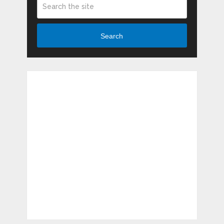
Search